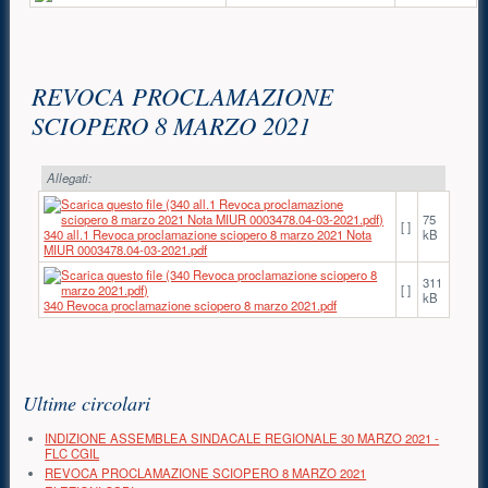
Contenuto principale
REVOCA PROCLAMAZIONE
SCIOPERO 8 MARZO 2021
Allegati:
75
[ ]
340 all.1 Revoca proclamazione sciopero 8 marzo 2021 Nota
kB
MIUR 0003478.04-03-2021.pdf
311
[ ]
kB
340 Revoca proclamazione sciopero 8 marzo 2021.pdf
Risorse aggiuntive (colonna di destra)
Ultime circolari
INDIZIONE ASSEMBLEA SINDACALE REGIONALE 30 MARZO 2021 -
FLC CGIL
REVOCA PROCLAMAZIONE SCIOPERO 8 MARZO 2021