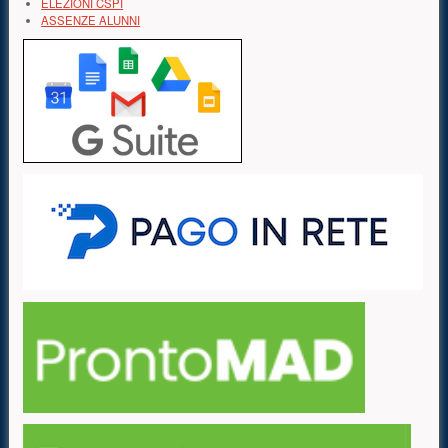
ELEZIONI CSPI
ASSENZE ALUNNI