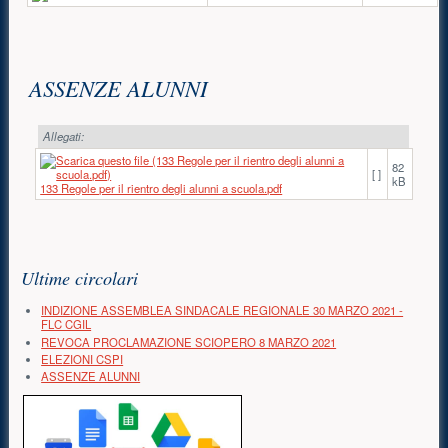
Contenuto principale
ASSENZE ALUNNI
Allegati:
82
[ ]
kB
133 Regole per il rientro degli alunni a scuola.pdf
Risorse aggiuntive (colonna di destra)
Ultime circolari
INDIZIONE ASSEMBLEA SINDACALE REGIONALE 30 MARZO 2021 -
FLC CGIL
REVOCA PROCLAMAZIONE SCIOPERO 8 MARZO 2021
ELEZIONI CSPI
ASSENZE ALUNNI